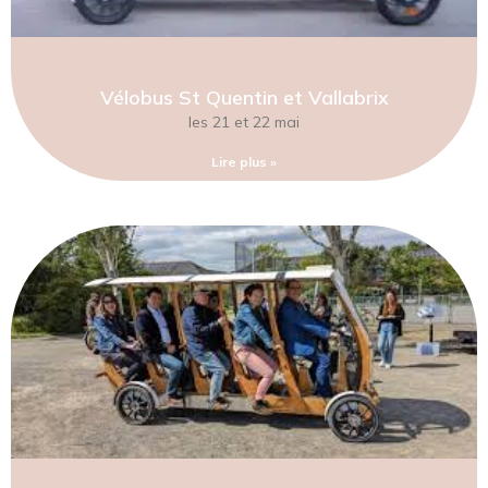
Vélobus St Quentin et Vallabrix
les 21 et 22 mai
Lire plus »