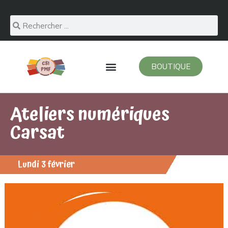
BOUTIQUE
Ateliers numériques
Carsat
Lundi 3 février