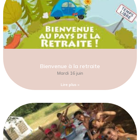
Bienvenue à la retraite
Mardi 16 juin
Lire plus »