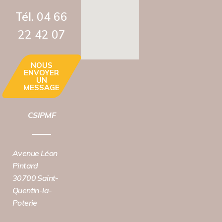
Tél. 04 66
22 42 07‬
NOUS
ENVOYER
UN
MESSAGE
CSIPMF
Avenue Léon
Pintard
30700 Saint-
Quentin-la-
Poterie