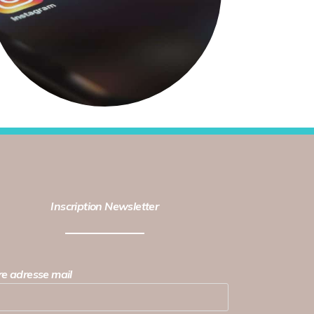
Inscription Newsletter
re adresse mail