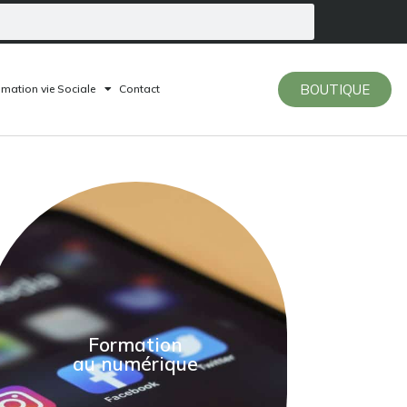
BOUTIQUE
mation vie Sociale
Contact
Formation
au numérique
En savoir plus