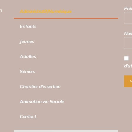
Pr
h
Administratif/Numérique
Enfants
No
Jeunes
Adultes
d’ut
Séniors
Chantier d’insertion
Animation vie Sociale
Contact