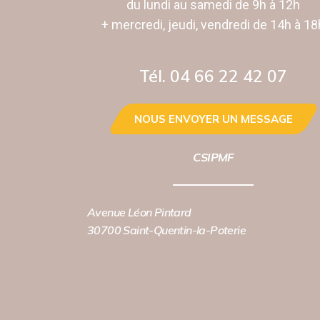
du lundi au samedi de 9h à 12h
+ mercredi, jeudi, vendredi de 14h à 18
Tél. 04 66 22 42 07‬
NOUS ENVOYER UN MESSAGE
CSIPMF
Avenue Léon Pintard
30700 Saint-Quentin-la-Poterie