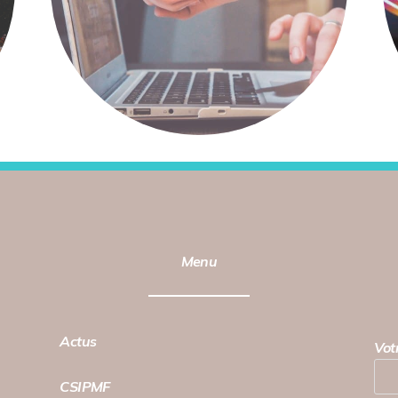
Menu
Actus
Vot
CSIPMF