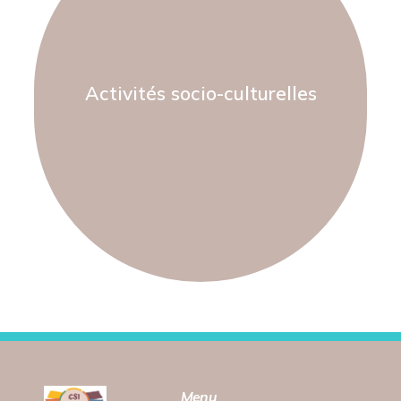
Activités socio-culturelles
En savoir plus
Menu