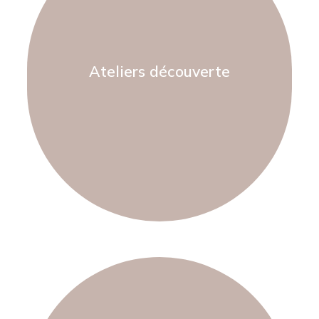
Ateliers découverte
En savoir plus