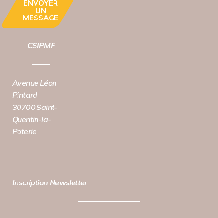
ENVOYER
UN
MESSAGE
CSIPMF
Avenue Léon
Pintard
30700 Saint-
Quentin-la-
Poterie
Inscription Newsletter