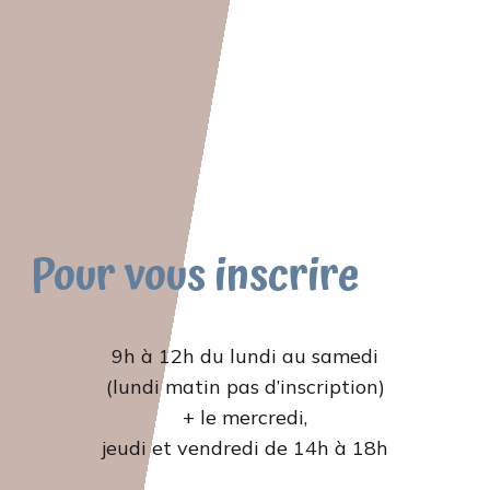
Pour vous inscrire
9h à 12h du lundi au samedi
(lundi matin pas d’inscription)
+ le mercredi,
jeudi et vendredi de 14h à 18h