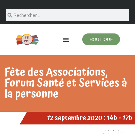
BOUTIQUE
Fête des Associations,
Forum Santé et Services à
la personne
12 septembre 2020 : 14h - 17h