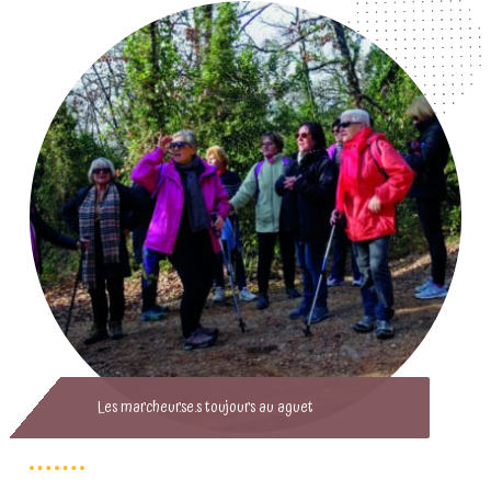
Les marcheur.se.s toujours au aguet