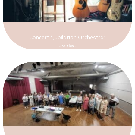
Concert “Jubilation Orchestra”
Lire plus »