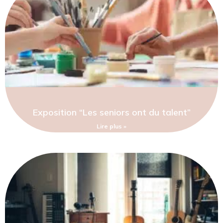
Exposition “Les seniors ont du talent”
Lire plus »