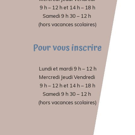
9 h – 12 h et 14 h – 18 h
Samedi 9 h 30 – 12 h
(hors vacances scolaires)
Pour vous inscrire
Lundi et mardi 9 h – 12 h
Mercredi Jeudi Vendredi
9 h – 12 h et 14 h – 18 h
Samedi 9 h 30 – 12 h
(hors vacances scolaires)