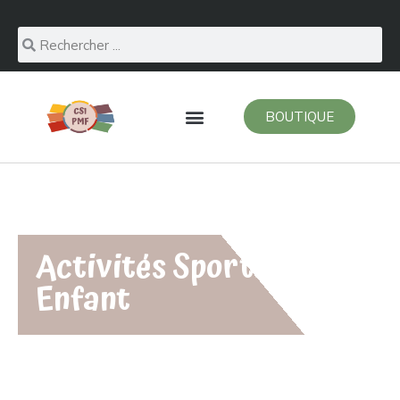
BOUTIQUE
Activités Sportives
Enfant