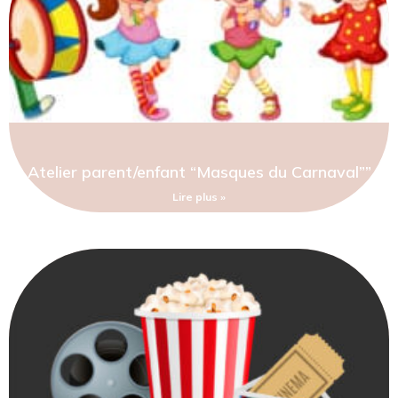
Atelier parent/enfant “Masques du Carnaval””
Lire plus »