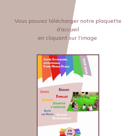
Vous pouvez télécharger notre plaquette
d’accueil
en cliquant sur l’image