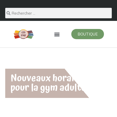
BOUTIQUE
Nouveaux horaires
pour la gym adulte