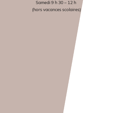
Samedi 9 h 30 – 12 h
(hors vacances scolaires)