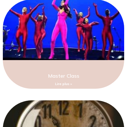
Master Class
Lire plus »