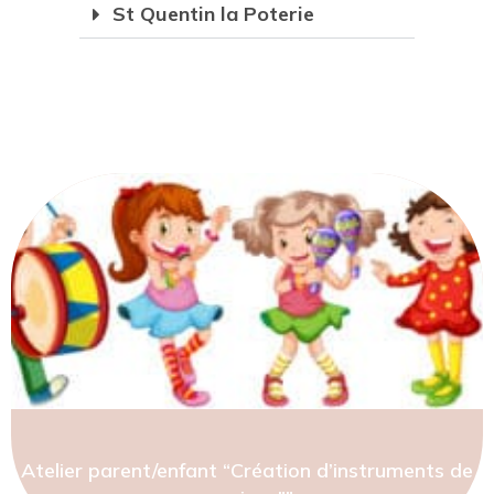
St Quentin la Poterie
Atelier parent/enfant “Création d’instruments de