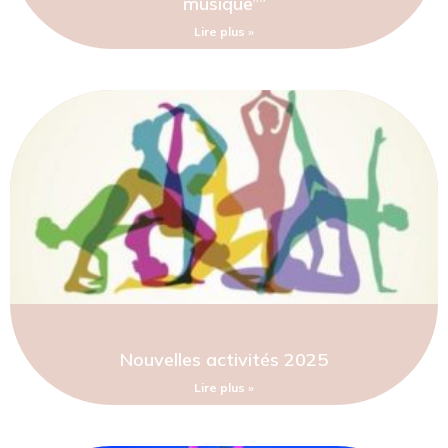
musique””
Lire plus »
Nouvelles activités 2025
Lire plus »