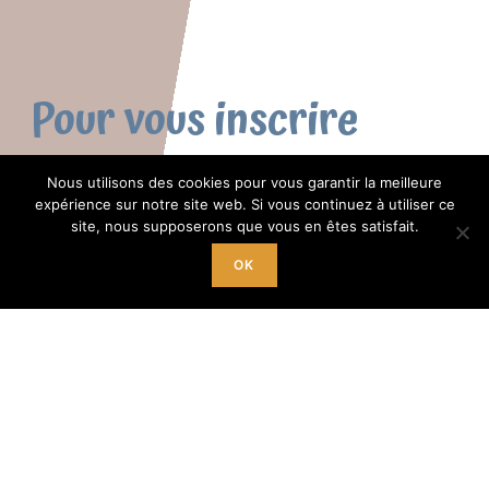
Pour vous inscrire
Nous utilisons des cookies pour vous garantir la meilleure
9h à 12h du lundi au samedi
expérience sur notre site web. Si vous continuez à utiliser ce
site, nous supposerons que vous en êtes satisfait.
(lundi matin pas d’inscription)
+ le mercredi,
OK
jeudi et vendredi de 14h à 18h