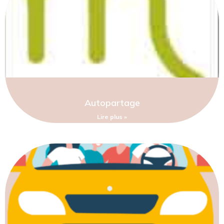
Autopartage
Lire plus »