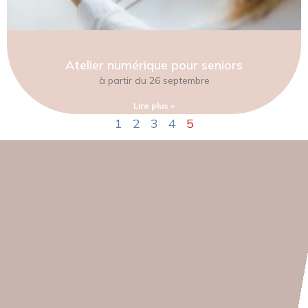
Atelier numérique pour seniors
à partir du 26 septembre
Lire plus »
1
2
3
4
5