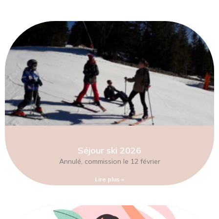
Séjour ski 2026
Annulé, commission le 12 février
Lire plus »