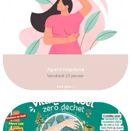
Apéro’nopause
Vendredi 23 janvier
Lire plus »