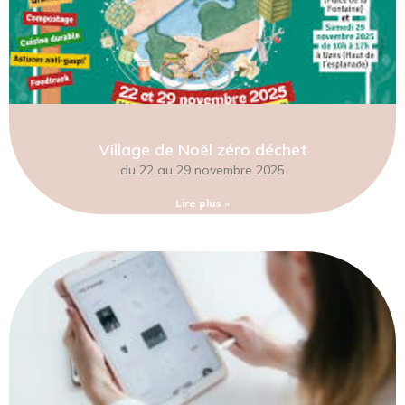
Village de Noël zéro déchet
du 22 au 29 novembre 2025
Lire plus »