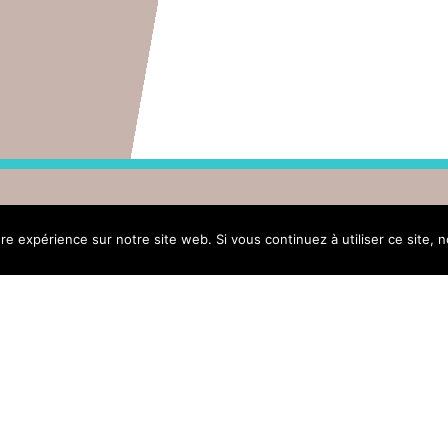
ure expérience sur notre site web. Si vous continuez à utiliser ce site,
Menu
Actus
Vot
CSIPMF