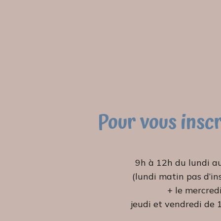
Pour vous insc
9h à 12h du lundi a
(lundi matin pas d’in
+ le mercredi
jeudi et vendredi de