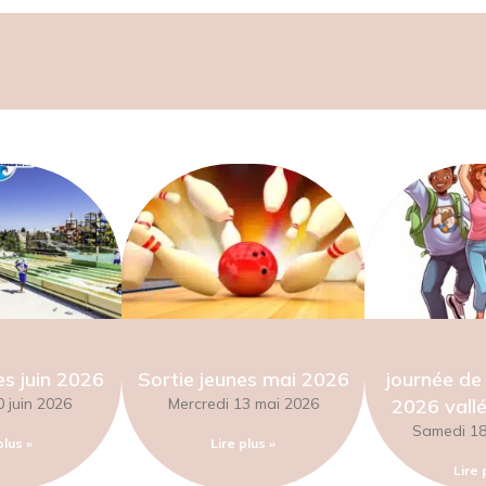
es juin 2026
Sortie jeunes mai 2026
journée de 
 juin 2026
Mercredi 13 mai 2026
2026 vallé
Samedi 18 
plus »
Lire plus »
Lire 