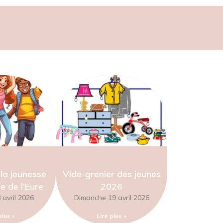
la jeunesse
Vide-grenier des jeunes
e de l’Eure
2026
avril 2026
Dimanche 19 avril 2026
plus »
Lire plus »