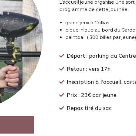
L’accueil jeune organise une sort
programme de cette journée:
grand jeux à Collias
pique-nique au bord du Gardo
paintball ( 300 billes par jeune
Départ : parking du Centr
Retour : vers 17h
Inscription à l'accueil, car
Prix : 23€ par jeune
Repas tiré du sac