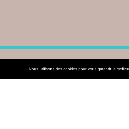
Nous utilisons des cookies pour vous garantir la meille
Accueil
du lundi au samedi de 9h à 12h