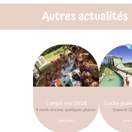
Autres actualités
Camps été 2026
Sortie jeun
Il reste encore quelques places
Samedi 20
Lire plus »
Lire 