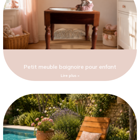
Petit meuble baignoire pour enfant
Lire plus »