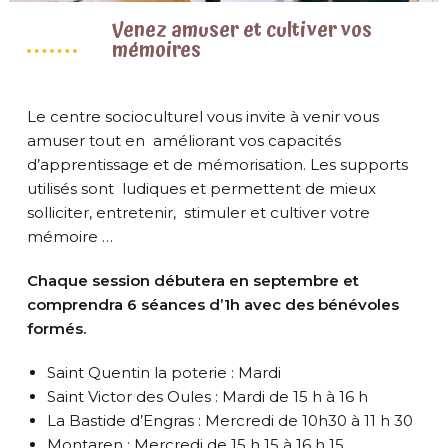
Venez amuser et cultiver vos
mémoires
Le centre socioculturel vous invite à venir vous
amuser tout en améliorant vos capacités
d’apprentissage et de mémorisation. Les supports
utilisés sont ludiques et permettent de mieux
solliciter, entretenir, stimuler et cultiver votre
mémoire …
Chaque session débutera en septembre et
comprendra 6 séances d’1h avec des bénévoles
formés.
Saint Quentin la poterie : Mardi
Saint Victor des Oules : Mardi de 15 h à 16 h
La Bastide d’Engras : Mercredi de 10h30 à 11 h 30
Montaren : Mercredi de 15 h 15 à 16 h 15