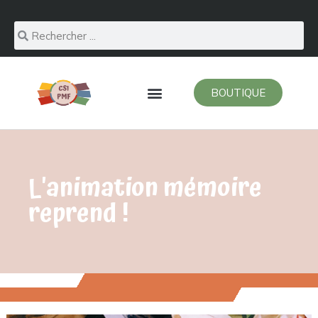
BOUTIQUE
L'animation mémoire
reprend !