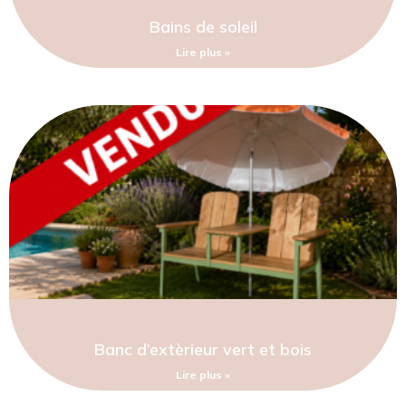
Bains de soleil
Lire plus »
Banc d’extèrieur vert et bois
Lire plus »