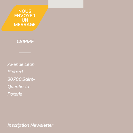
NOUS
ENVOYER
UN
MESSAGE
CSIPMF
Avenue Léon
Pintard
30700 Saint-
Quentin-la-
Poterie
Inscription Newsletter