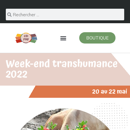
BOUTIQUE
Week-end transhumance
2022
20 au 22 mai