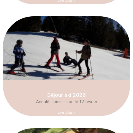
Lire plus »
Séjour ski 2026
Annulé, commission le 12 février
Lire plus »