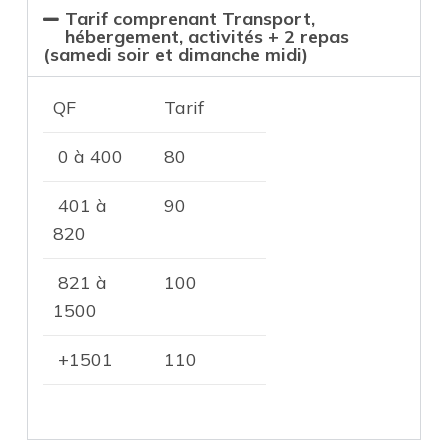
Tarif comprenant Transport,
hébergement, activités + 2 repas
(samedi soir et dimanche midi)
QF
Tarif
0 à 400
80
401 à
90
820
821 à
100
1500
+1501
110