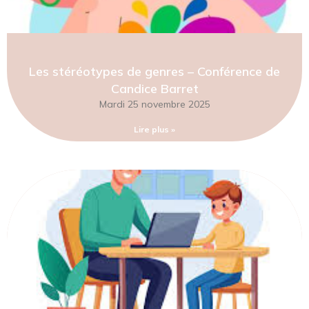
Les stéréotypes de genres – Conférence de
Candice Barret
Mardi 25 novembre 2025
Lire plus »