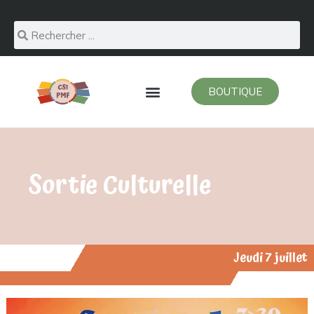
BOUTIQUE
Sortie Culturelle
Jeudi 7 juillet