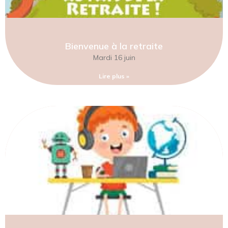
Bienvenue à la retraite
Mardi 16 juin
Lire plus »