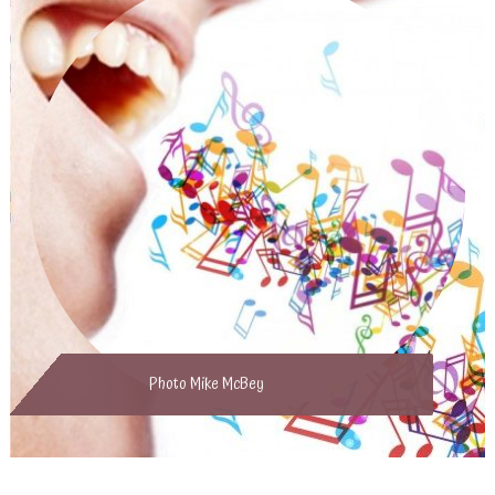
Photo Mike McBey