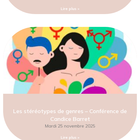
Lire plus »
Les stéréotypes de genres – Conférence de
Candice Barret
Mardi 25 novembre 2025
Lire plus »