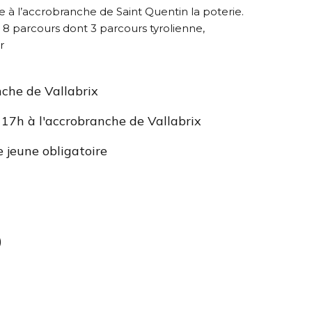
e à l’accrobranche de Saint Quentin la poterie.
8 parcours dont 3 parcours tyrolienne,
r
che de Vallabrix
17h à l'accrobranche de Vallabrix
te jeune obligatoire
)