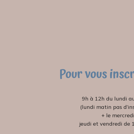
Pour vous insc
9h à 12h du lundi a
(lundi matin pas d’in
+ le mercredi
jeudi et vendredi de