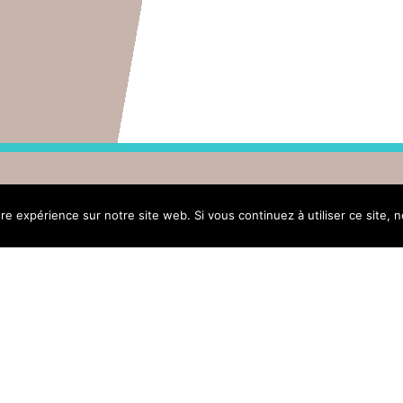
ure expérience sur notre site web. Si vous continuez à utiliser ce site,
Menu
Actus
Vot
CSIPMF