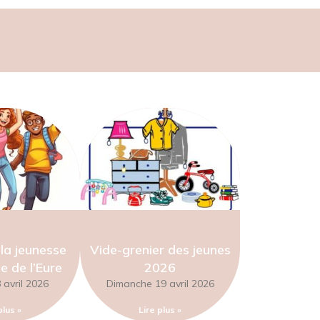
la jeunesse
Vide-grenier des jeunes
e de l’Eure
2026
avril 2026
Dimanche 19 avril 2026
plus »
Lire plus »