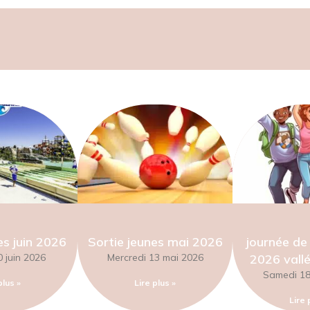
es juin 2026
Sortie jeunes mai 2026
journée de 
 juin 2026
Mercredi 13 mai 2026
2026 vallé
Samedi 18 
plus »
Lire plus »
Lire 