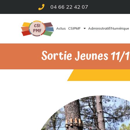
04 66 22 42 07
Actus
CSIPMF
Administratif/Numérique
Sortie Jeunes 11/