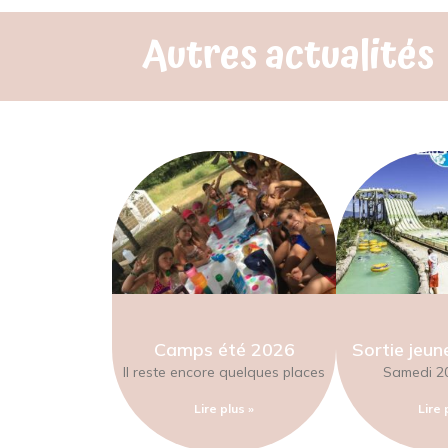
Autres actualités
Camps été 2026
Sortie jeun
Il reste encore quelques places
Samedi 20
Lire plus »
Lire 