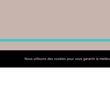
Nous utilisons des cookies pour vous garantir la meille
Accueil
du lundi au samedi de 9h à 12h