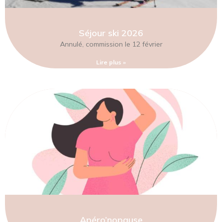
Séjour ski 2026
Annulé, commission le 12 février
Lire plus »
Apéro’nopause