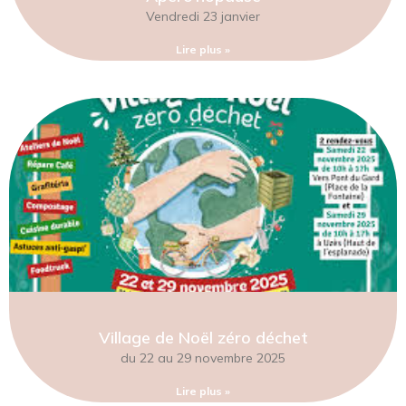
Vendredi 23 janvier
Lire plus »
Village de Noël zéro déchet
du 22 au 29 novembre 2025
Lire plus »