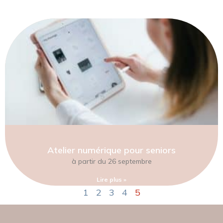
Atelier numérique pour seniors
à partir du 26 septembre
Lire plus »
1
2
3
4
5