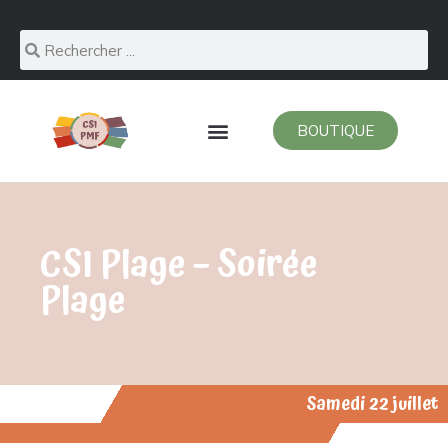
BOUTIQUE
CSI Plage – Soirée
Plage
Samedi 22 juillet