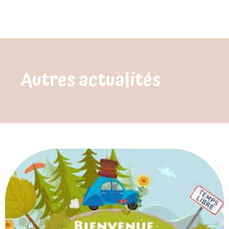
Autres actualités