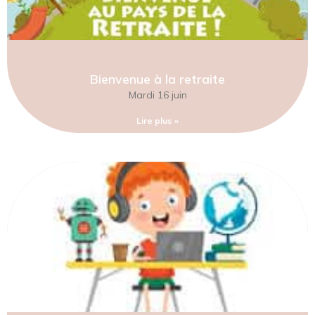
Bienvenue à la retraite
Mardi 16 juin
Lire plus »