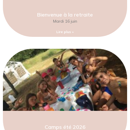
Bienvenue à la retraite
Mardi 16 juin
Lire plus »
Camps été 2026