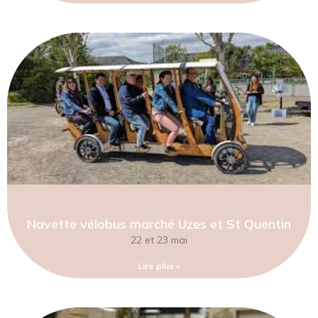
Navette vélobus marché Uzes et St Quentin
22 et 23 mai
Lire plus »