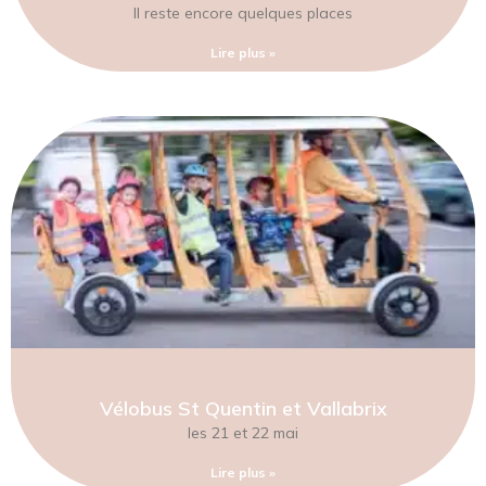
Il reste encore quelques places
Lire plus »
Vélobus St Quentin et Vallabrix
les 21 et 22 mai
Lire plus »