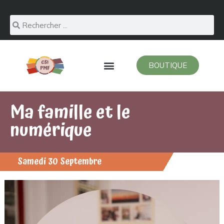
BOUTIQUE
Ma famille et le
numérique
Samedi 30 Septembre