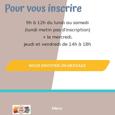
Pour vous inscrire
9h à 12h du lundi au samedi
(lundi matin pas d’inscription)
+ le mercredi,
jeudi et vendredi de 14h à 18h
NOUS ENVOYER UN MESSAGE
Menu