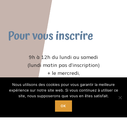
Pour vous inscrire
9h à 12h du lundi au samedi
(lundi matin pas d’inscription)
+ le mercredi,
jeudi et vendredi de 14h à 18h
Nous utilisons des cookies pour vous garantir la meilleure
expérience sur notre site web. Si vous continuez à utiliser ce
site, nous supposerons que vous en êtes satisfait.
OK