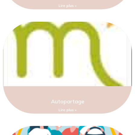
Lire plus »
Autopartage
Lire plus »