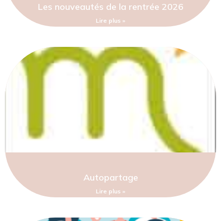
Les nouveautés de la rentrée 2026
Lire plus »
Autopartage
Lire plus »