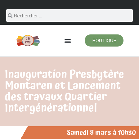
BOUTIQUE
Inauguration Presbytère
Montaren et Lancement
des travaux Quartier
Intergénérationnel
Samedi 8 mars à 10h30