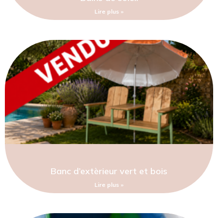
Lire plus »
Banc d’extèrieur vert et bois
Lire plus »