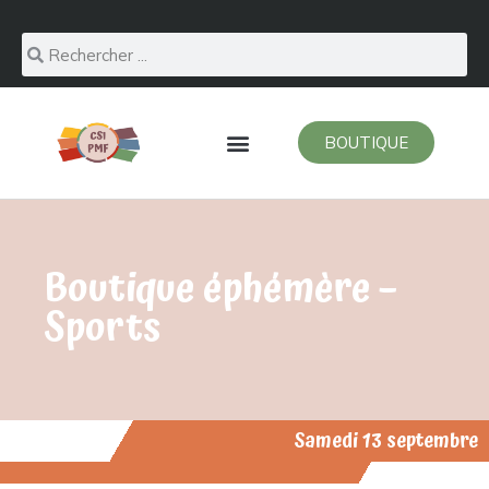
BOUTIQUE
Boutique éphémère –
Sports
Samedi 13 septembre