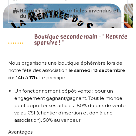
Récupération des articles invendus et
du produit de la vente
Boutique seconde main - " Rentrée
sportive ! "
Nous organisons une boutique éphémère lors de
notre fête des association
le samedi 13 septembre
de 14h à 17h.
Le principe :
Un fonctionnement dépôt-vente : pour un
engagement gagnant/gagnant. Tout le monde
peut apporter ses articles. 50% du prix de vente
va au CSI (chantier d’insertion et don à une
association), 50% au vendeur.
Avantages :