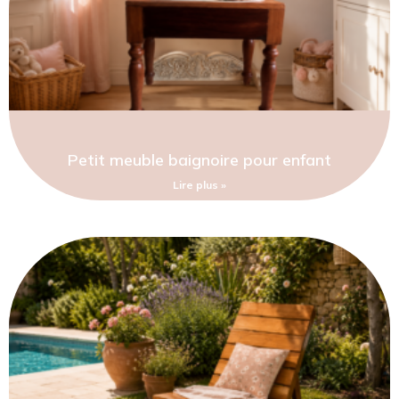
Petit meuble baignoire pour enfant
Lire plus »