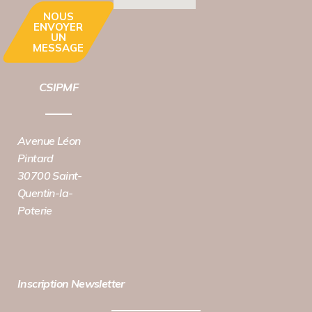
NOUS
ENVOYER
UN
MESSAGE
CSIPMF
Avenue Léon
Pintard
30700 Saint-
Quentin-la-
Poterie
Inscription Newsletter