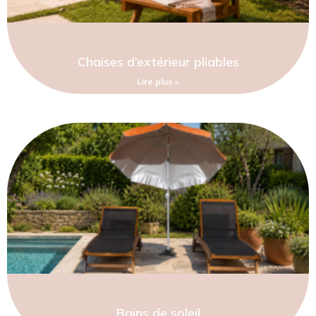
Chaises d’extérieur pliables
Lire plus »
Bains de soleil