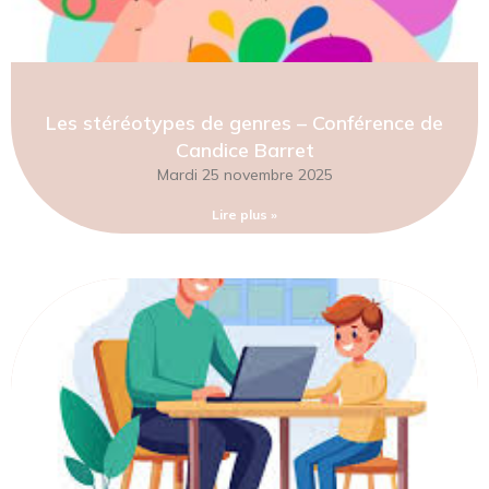
Les stéréotypes de genres – Conférence de
Candice Barret
Mardi 25 novembre 2025
Lire plus »