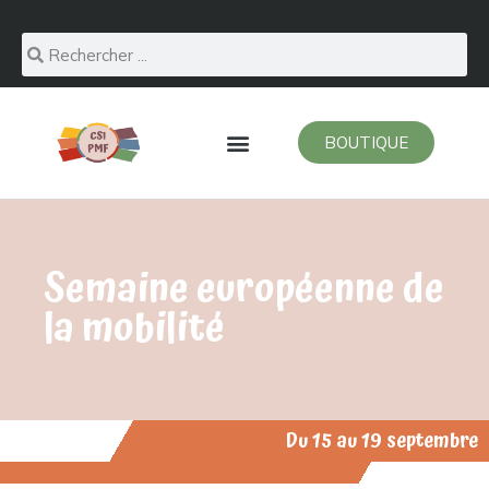
BOUTIQUE
Semaine européenne de
la mobilité
Du 15 au 19 septembre