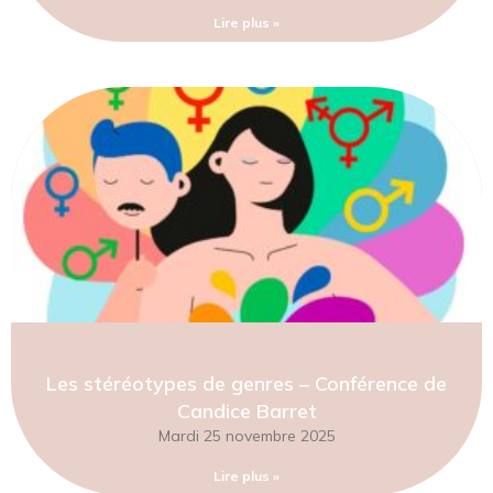
Lire plus »
Les stéréotypes de genres – Conférence de
Candice Barret
Mardi 25 novembre 2025
Lire plus »