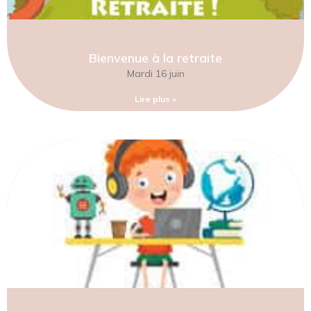
Bienvenue à la retraite
Mardi 16 juin
Lire plus »