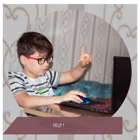
HELP !