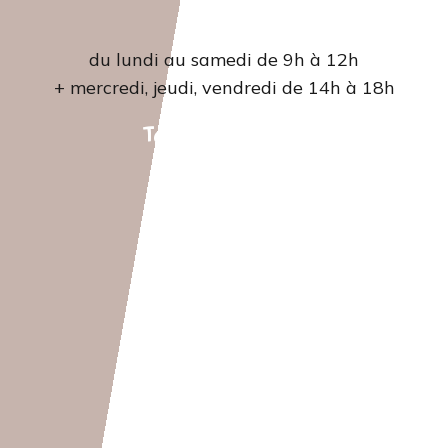
Accueil
du lundi au samedi de 9h à 12h
+ mercredi, jeudi, vendredi de 14h à 18h
Tél. 04 66 22 42 07‬