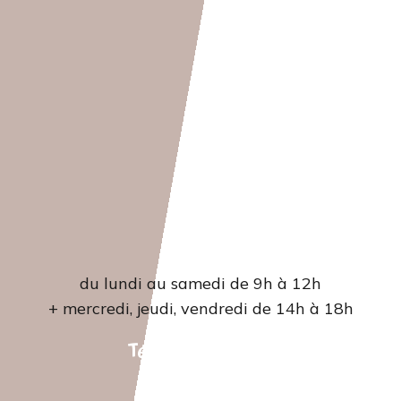
Accueil
du lundi au samedi de 9h à 12h
+ mercredi, jeudi, vendredi de 14h à 18h
Tél. 04 66 22 42 07‬