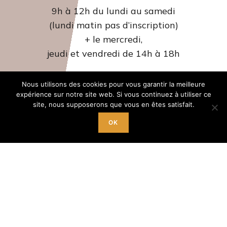
9h à 12h du lundi au samedi
(lundi matin pas d’inscription)
+ le mercredi,
jeudi et vendredi de 14h à 18h
Nous utilisons des cookies pour vous garantir la meilleure
expérience sur notre site web. Si vous continuez à utiliser ce
site, nous supposerons que vous en êtes satisfait.
OK