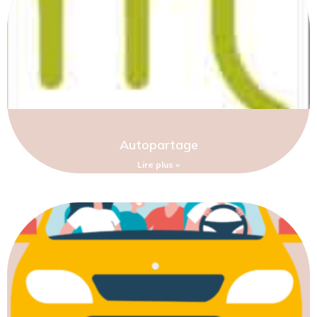
Autopartage
Lire plus »