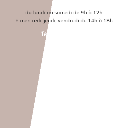
du lundi au samedi de 9h à 12h
+ mercredi, jeudi, vendredi de 14h à 18h
Tél. 04 66 22 42 07‬