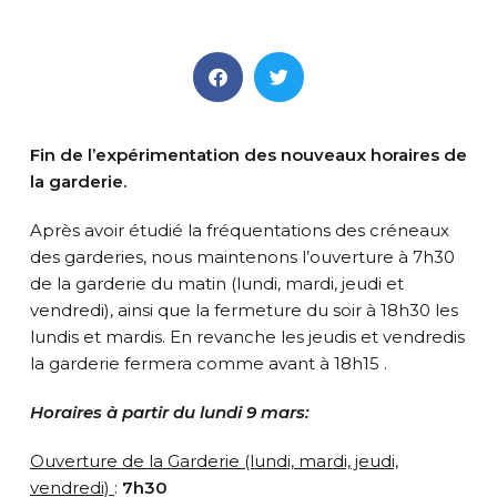
Fin de l’expérimentation des nouveaux horaires de
la garderie.
Après avoir étudié la fréquentations des créneaux
des garderies, nous maintenons l’ouverture à 7h30
de la garderie du matin (lundi, mardi, jeudi et
vendredi), ainsi que la fermeture du soir à 18h30 les
lundis et mardis. En revanche les jeudis et vendredis
la garderie fermera comme avant à 18h15 .
Horaires à partir du lundi 9 mars:
Ouverture de la Garderie (lundi, mardi, jeudi,
vendredi)
:
7h30