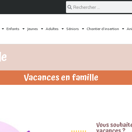
Enfants
Jeunes
Adultes
Séniors
Chantier d’insertion
Ani
le
Vacances en famille
Vous souhait
vacances ?