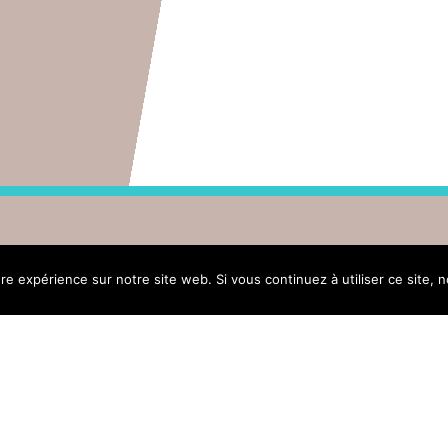
ure expérience sur notre site web. Si vous continuez à utiliser ce site,
Menu
Actus
Vot
CSIPMF