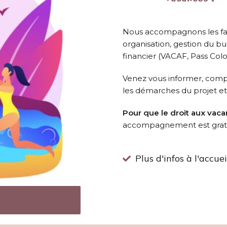
Nous accompagnons les famil
organisation, gestion du bud
financier (VACAF, Pass Col
Venez vous informer, comp
les démarches du projet et 
Pour que le droit aux vaca
accompagnement est gratui
Plus d'infos à l'accue