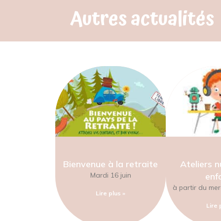
Autres actualités
Bienvenue à la retraite
Ateliers 
Mardi 16 juin
enf
à partir du mer
Lire plus »
Lire 