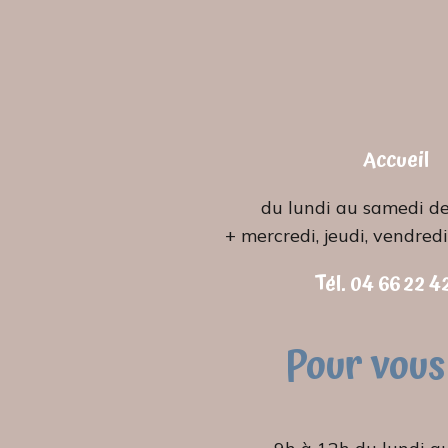
Accueil
du lundi au samedi d
+ mercredi, jeudi, vendred
Tél. 04 66 22 42
Pour vous