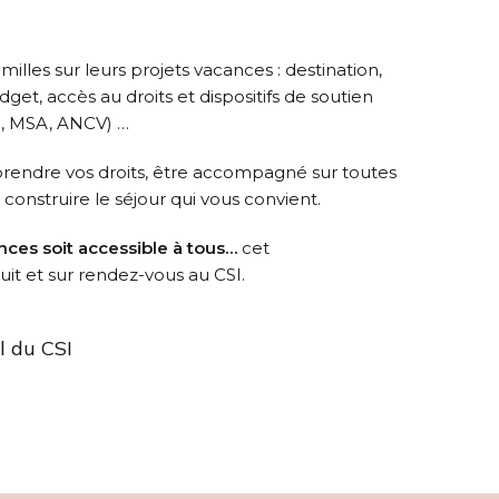
les sur leurs projets vacances : destination,
get, accès au droits et dispositifs de soutien
o, MSA, ANCV) …
rendre vos droits, être accompagné sur toutes
construire le séjour qui vous convient.
nces soit accessible à tous…
cet
t et sur rendez-vous au CSI.
il du CSI