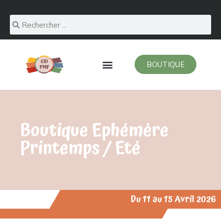
BOUTIQUE
Boutique Ephémère
Printemps / Eté
Du 11 au 15 Avril 2026