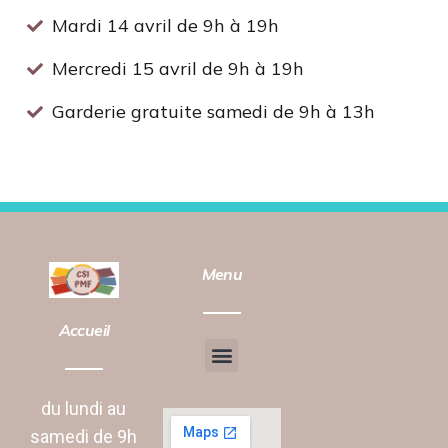
Mardi 14 avril de 9h à 19h
Mercredi 15 avril de 9h à 19h
Garderie gratuite samedi de 9h à 13h
Menu
Accueil
Chantier d’insertion
Animation vie Sociale
du lundi au
samedi de 9h