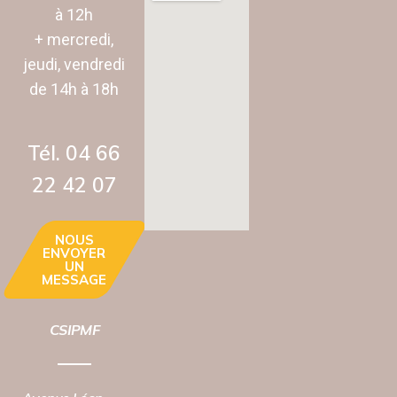
à 12h
+ mercredi,
jeudi, vendredi
de 14h à 18h
Tél. 04 66
22 42 07‬
NOUS
ENVOYER
UN
MESSAGE
CSIPMF