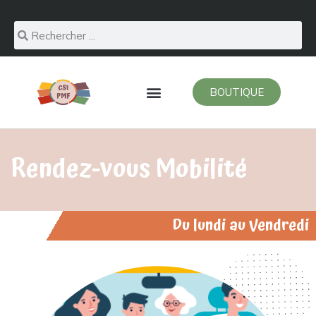
BOUTIQUE
Rendez-vous Mobilité
Du lundi au Vendredi