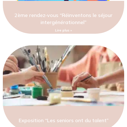
2ème rendez-vous “Réinventons le séjour
intergénérationnel”
Lire plus »
Exposition “Les seniors ont du talent”