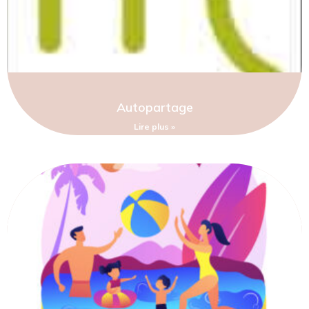
Autopartage
Lire plus »