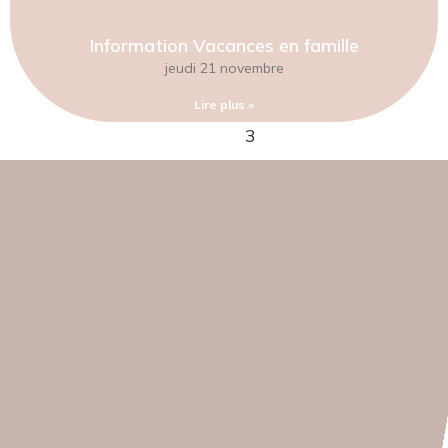
Information Vacances en famille
jeudi 21 novembre
Lire plus »
1
2
3