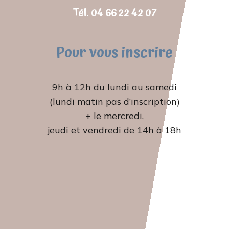
Tél. 04 66 22 42 07‬
Pour vous inscrire
9h à 12h du lundi au samedi
(lundi matin pas d’inscription)
+ le mercredi,
jeudi et vendredi de 14h à 18h