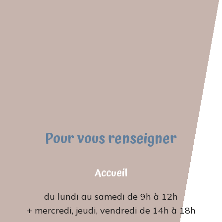
Pour vous renseigner
Accueil
du lundi au samedi de 9h à 12h
+ mercredi, jeudi, vendredi de 14h à 18h