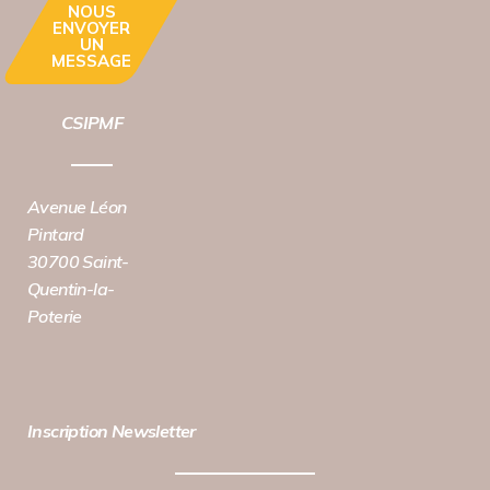
NOUS
ENVOYER
UN
MESSAGE
CSIPMF
Avenue Léon
Pintard
30700 Saint-
Quentin-la-
Poterie
Inscription Newsletter