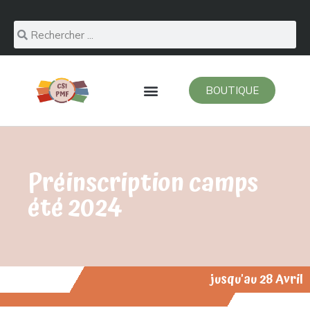
BOUTIQUE
Préinscription camps
été 2024
jusqu'au 28 Avril