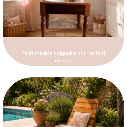
Petit meuble baignoire pour enfant
Lire plus »