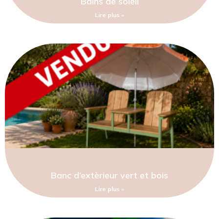
Bains de soleil
Lire plus »
Banc d’extèrieur vert et bois
Lire plus »