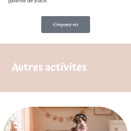
garantie de place.
Cliquez ici
Autres activités