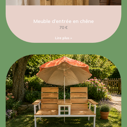
Meuble d’entrée en chêne
70 €
Lire plus »