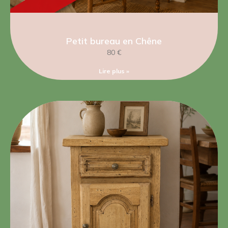
Petit bureau en Chêne
80 €
Lire plus »