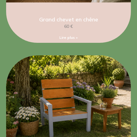
Grand chevet en chêne
60 €
Lire plus »