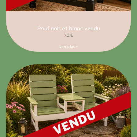
Pouf noir et blanc vendu
70 €
Lire plus »