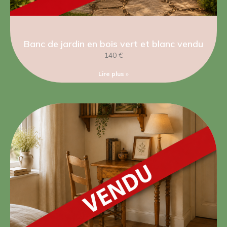
Banc de jardin en bois vert et blanc vendu
140 €
Lire plus »