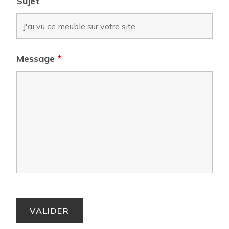
Sujet
Message
*