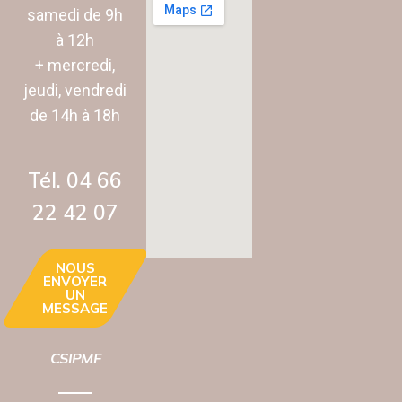
samedi de 9h
à 12h
+ mercredi,
jeudi, vendredi
de 14h à 18h
Tél. 04 66
22 42 07‬
NOUS
ENVOYER
UN
MESSAGE
CSIPMF