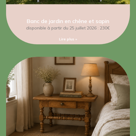
Banc de jardin en chêne et sapin
disponible à partir du 25 juillet 2026 : 230€
Lire plus »