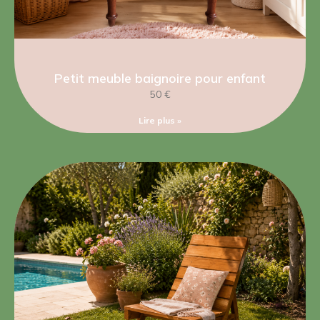
Petit meuble baignoire pour enfant
50 €
Lire plus »