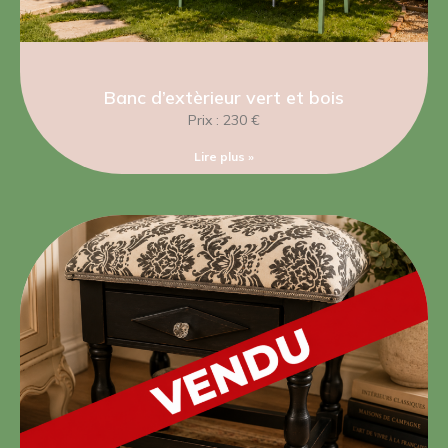
Banc d’extèrieur vert et bois
Prix : 230 €
Lire plus »