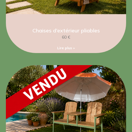
Chaises d’extérieur pliables
60 €
Lire plus »