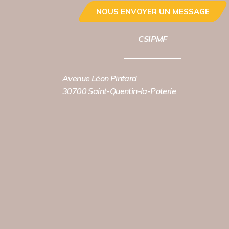
NOUS ENVOYER UN MESSAGE
CSIPMF
Avenue Léon Pintard
30700 Saint-Quentin-la-Poterie