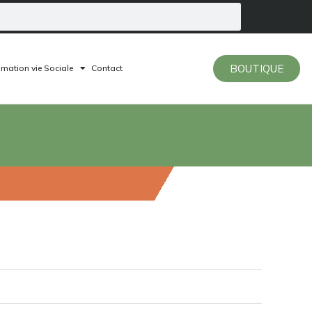
BOUTIQUE
mation vie Sociale
Contact