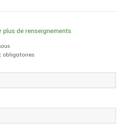
r plus de renseignements
sous
 obligatoires