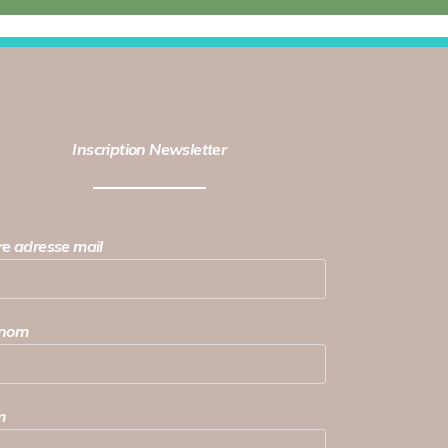
Inscription Newsletter
re adresse mail
énom
m