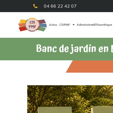
04 66 22 42 07
Actus
CSIPMF
Administratif/Numérique
Banc de jardin en 