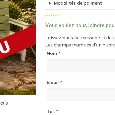
Modalités de paiment
Vous voulez nous joindre pou
Laissez-nous un message ci des
Les champs marqués d’un
*
sont
Nom
*
Email
*
iers
Tél.
*