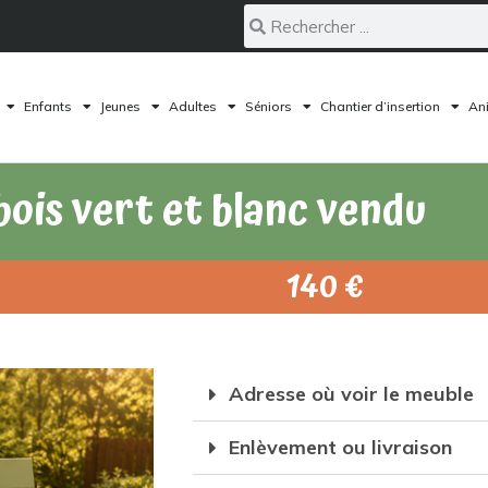
Enfants
Jeunes
Adultes
Séniors
Chantier d’insertion
Ani
bois vert et blanc vendu
140 €
Adresse où voir le meuble
Enlèvement ou livraison