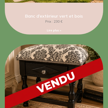
Banc d’extèrieur vert et bois
Prix : 230 €
Lire plus »