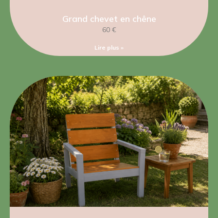
Grand chevet en chêne
60 €
Lire plus »