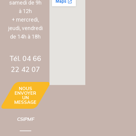
samedi de 9h
à 12h
+ mercredi,
jeudi, vendredi
de 14h à 18h
Tél. 04 66
22 42 07‬
NOUS
ENVOYER
UN
MESSAGE
CSIPMF