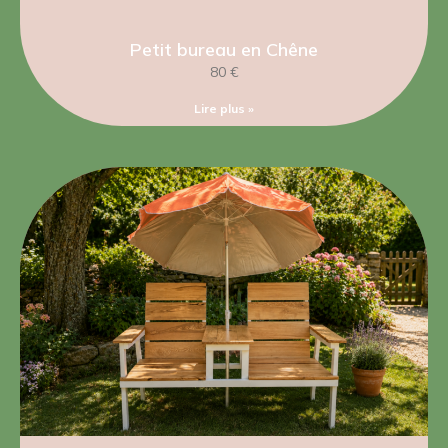
Petit bureau en Chêne
80 €
Lire plus »