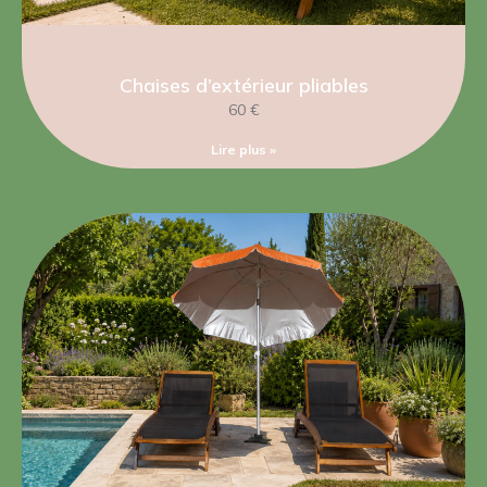
Chaises d’extérieur pliables
60 €
Lire plus »