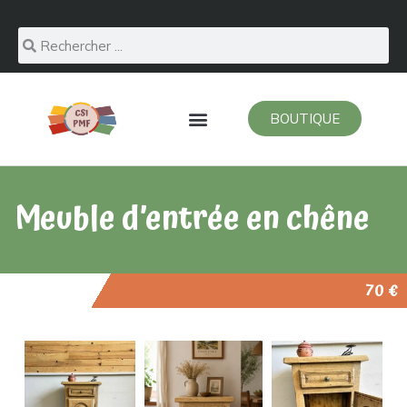
BOUTIQUE
Meuble d’entrée en chêne
70 €