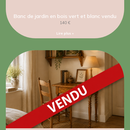
Banc de jardin en bois vert et blanc vendu
140 €
Lire plus »