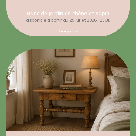
Banc de jardin en chêne et sapin
disponible à partir du 25 juillet 2026 : 230€
Lire plus »