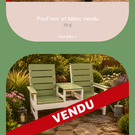
Pouf noir et blanc vendu
70 €
Lire plus »