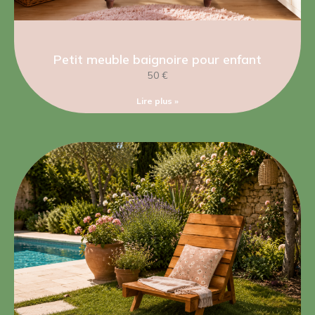
Petit meuble baignoire pour enfant
50 €
Lire plus »