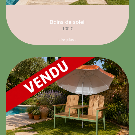
Bains de soleil
100 €
Lire plus »