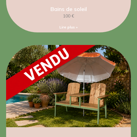
Bains de soleil
100 €
Lire plus »