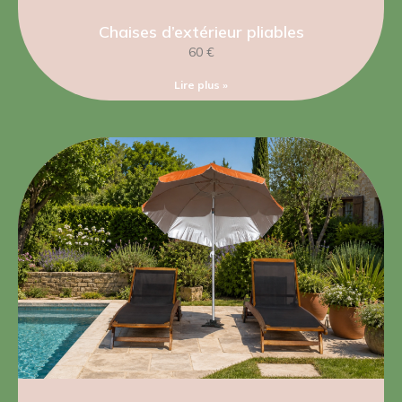
Chaises d’extérieur pliables
60 €
Lire plus »