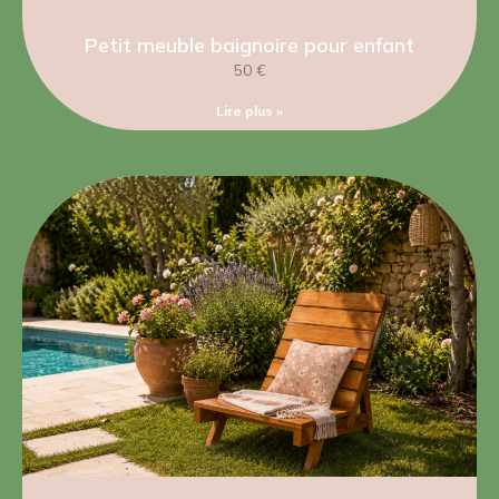
Petit meuble baignoire pour enfant
50 €
Lire plus »