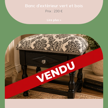
Banc d’extèrieur vert et bois
Prix : 230 €
Lire plus »