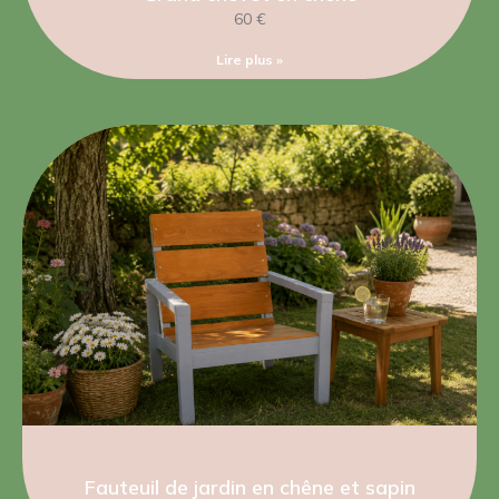
60 €
Lire plus »
Fauteuil de jardin en chêne et sapin