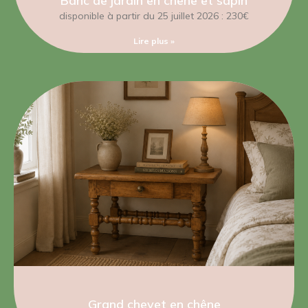
Banc de jardin en chêne et sapin
disponible à partir du 25 juillet 2026 : 230€
Lire plus »
Grand chevet en chêne