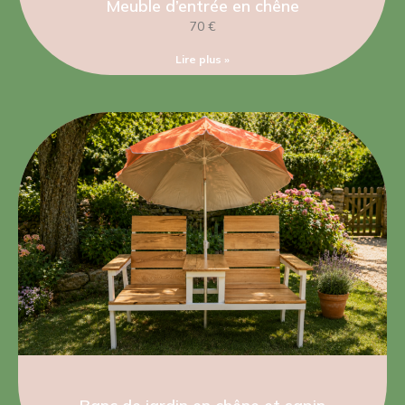
Meuble d’entrée en chêne
70 €
Lire plus »