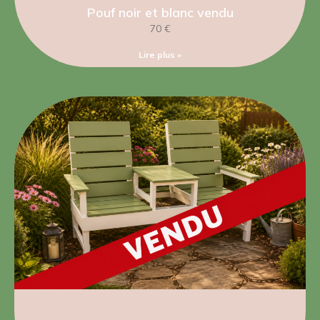
Pouf noir et blanc vendu
70 €
Lire plus »