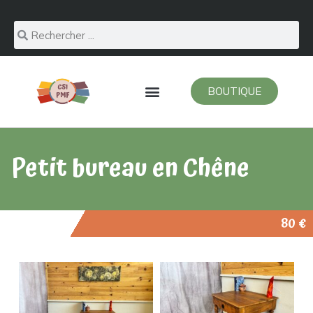
BOUTIQUE
Petit bureau en Chêne
80 €