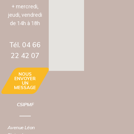
+ mercredi,
jeudi, vendredi
de 14h à 18h
Tél. 04 66
22 42 07‬
NOUS
ENVOYER
UN
MESSAGE
CSIPMF
Avenue Léon