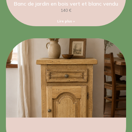
Banc de jardin en bois vert et blanc vendu
140 €
Lire plus »