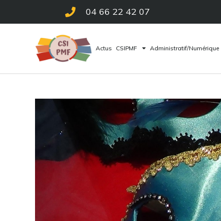
04 66 22 42 07
Actus
CSIPMF
Administratif/Numérique