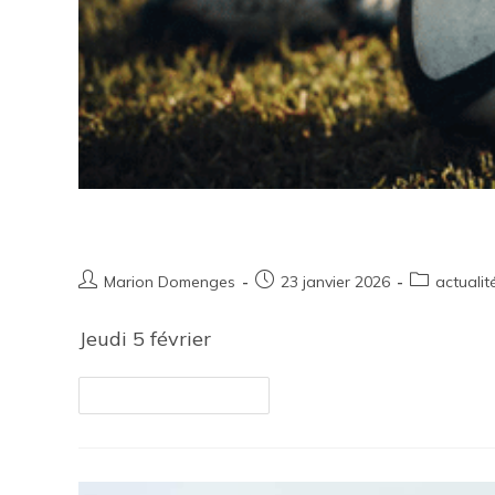
Soirée Tournois des Six Nations
Marion Domenges
23 janvier 2026
actualit
Jeudi 5 février
Continuer La Lecture