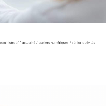
administratif
/
actualité
/
ateliers numériques
/
sénior activités