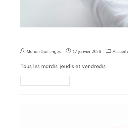
Atelier numérique pour seniors
Marion Domenges
17 janvier 2026
Accueil 
Tous les mardis, jeudis et vendredis
Continuer La Lecture