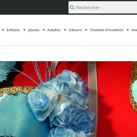
Enfants
Jeunes
Adultes
Séniors
Chantier d’insertion
Ani