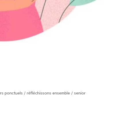
ers ponctuels
/
réfléchissons ensemble
/
senior