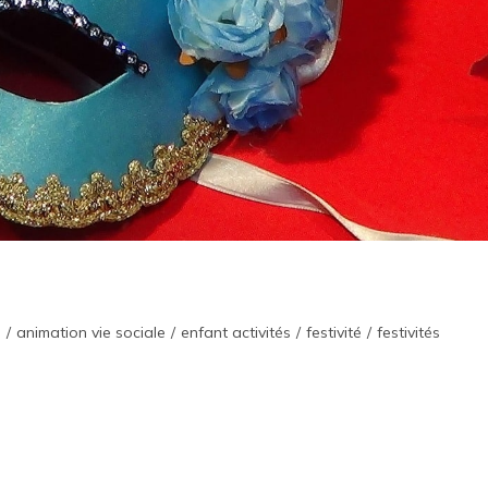
é
/
animation vie sociale
/
enfant activités
/
festivité
/
festivités