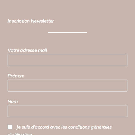
Inscription Newsletter
Votre adresse mail
Prénom
Nom
Je suis d’accord avec les conditions générales
d’utilisation