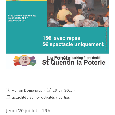
CSI Plage – Soirée Guinguette
Marion Domenges
26 juin 2023
actualité
/
sénior activités
/
sorties
Jeudi 20 juillet - 19h