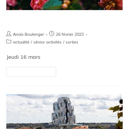
Sortie culturelle – Alès
Anaïs Boulenger
26 février 2023
actualité
/
sénior activités
/
sorties
Jeudi 16 mars
Continuer La Lecture