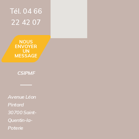
Tél. 04 66
22 42 07‬
NOUS
ENVOYER
UN
MESSAGE
CSIPMF
Avenue Léon
Pintard
30700 Saint-
Quentin-la-
Poterie