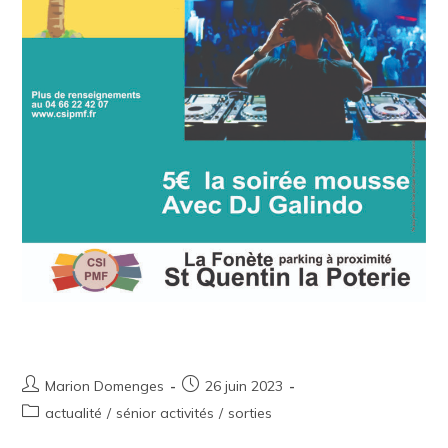
CSI Plage – Soirée Jeunes
Marion Domenges
26 juin 2023
actualité
/
sénior activités
/
sorties