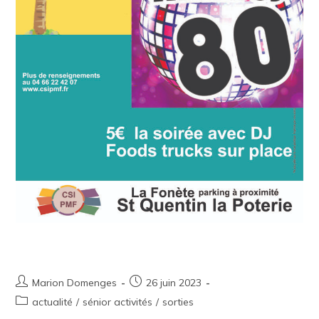
CSI Plage – Soirée Plage
Marion Domenges
26 juin 2023
actualité
/
sénior activités
/
sorties