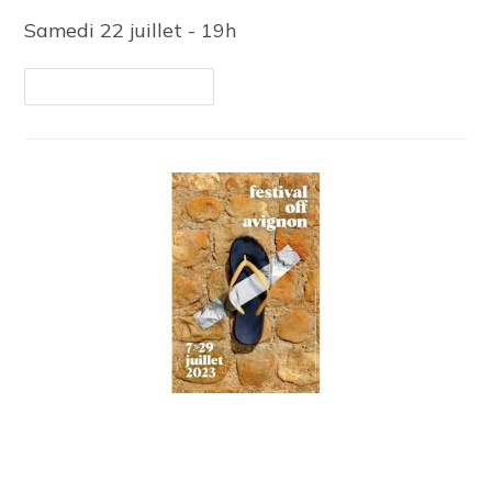
Samedi 22 juillet - 19h
Continuer La Lecture
Sortie culturelle – Festival
d’Avignon 2023