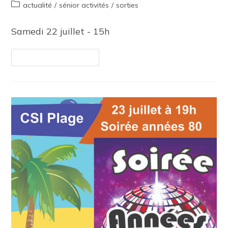
actualité
/
sénior activités
/
sorties
Samedi 22 juillet - 15h
Continuer La Lecture