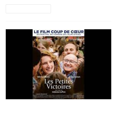
Continuer La Lecture
CSI Plage – Cinéma plein air