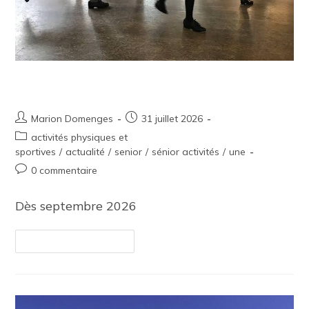
Les nouveautés de la rentrée 2026
Marion Domenges
31 juillet 2026
activités physiques et
sportives
/
actualité
/
senior
/
sénior activités
/
une
0 commentaire
Dès septembre 2026
Continuer La Lecture