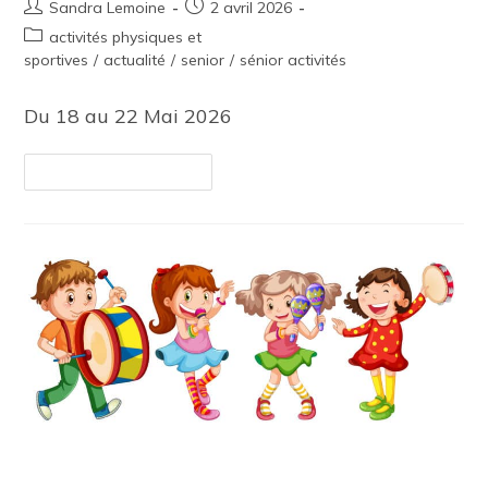
Sandra Lemoine
2 avril 2026
activités physiques et
sportives
/
actualité
/
senior
/
sénior activités
Du 18 au 22 Mai 2026
Continuer La Lecture
Atelier parent/enfant “Masques du