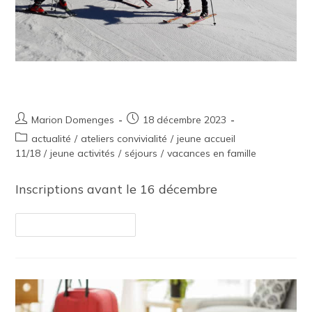
Séjour ski 2024
Marion Domenges
18 décembre 2023
actualité
/
ateliers convivialité
/
jeune accueil
11/18
/
jeune activités
/
séjours
/
vacances en famille
Inscriptions avant le 16 décembre
Continuer La Lecture