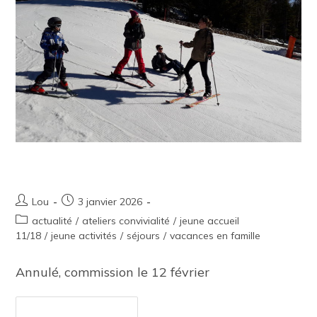
Séjour ski 2026
Lou
3 janvier 2026
actualité
/
ateliers convivialité
/
jeune accueil
11/18
/
jeune activités
/
séjours
/
vacances en famille
Annulé, commission le 12 février
Continuer La Lecture