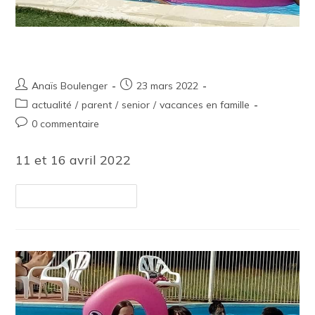
Informations Vacances en famille
Anaïs Boulenger
23 mars 2022
actualité
/
parent
/
senior
/
vacances en famille
0 commentaire
11 et 16 avril 2022
Continuer La Lecture