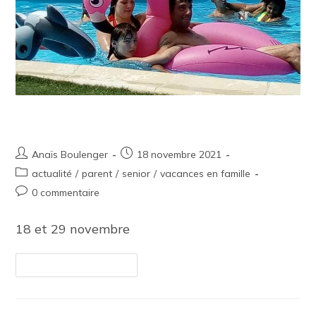
Informations Vacances en famille
Anaïs Boulenger
18 novembre 2021
actualité
/
parent
/
senior
/
vacances en famille
0 commentaire
18 et 29 novembre
Continuer La Lecture