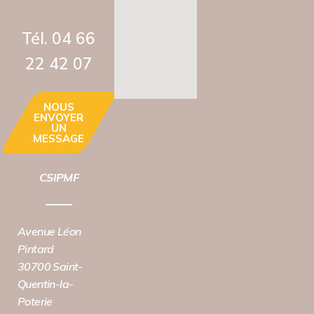
Tél. 04 66
22 42 07‬
NOUS
ENVOYER
UN
MESSAGE
CSIPMF
Avenue Léon
Pintard
30700 Saint-
Quentin-la-
Poterie