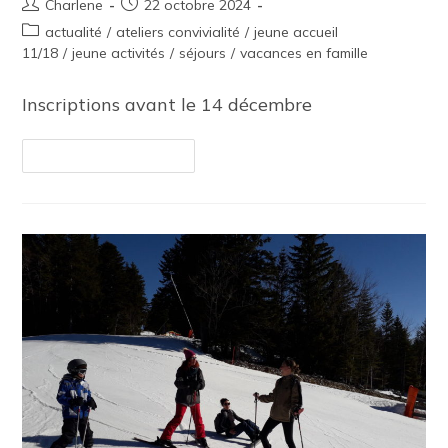
Charlene
22 octobre 2024
actualité
/
ateliers convivialité
/
jeune accueil
11/18
/
jeune activités
/
séjours
/
vacances en famille
Inscriptions avant le 14 décembre
Continuer La Lecture