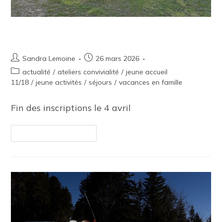
Séjour jeunes avril 2026
Sandra Lemoine
26 mars 2026
actualité
/
ateliers convivialité
/
jeune accueil
11/18
/
jeune activités
/
séjours
/
vacances en famille
Fin des inscriptions le 4 avril
Continuer La Lecture