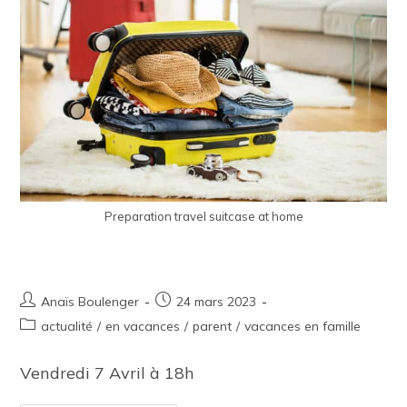
Preparation travel suitcase at home
Vacances en famille
Anaïs Boulenger
24 mars 2023
actualité
/
en vacances
/
parent
/
vacances en famille
Vendredi 7 Avril à 18h