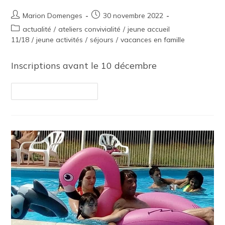
Marion Domenges
30 novembre 2022
actualité
/
ateliers convivialité
/
jeune accueil
11/18
/
jeune activités
/
séjours
/
vacances en famille
Inscriptions avant le 10 décembre
Continuer La Lecture