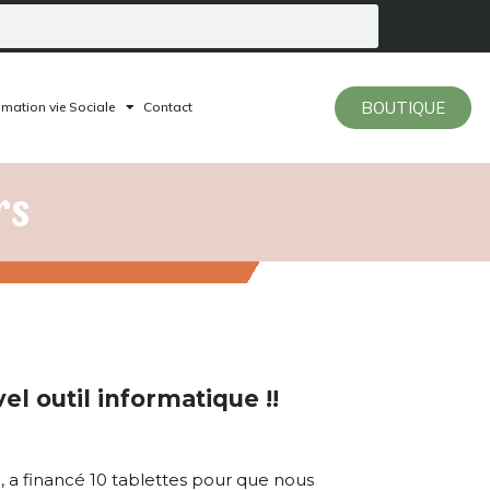
BOUTIQUE
mation vie Sociale
Contact
rs
vel outil informatique !!
 a financé 10 tablettes pour que nous