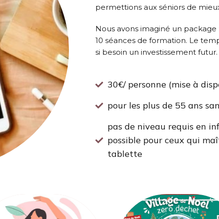
permettions aux séniors de mie
Nous avons imaginé un package : 
10 séances de formation. Le temps 
si besoin un investissement futur.
30€/ personne (mise à disp
pour les plus de 55 ans sa
pas de niveau requis en i
possible pour ceux qui maît
tablette