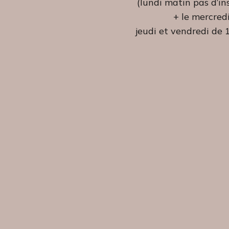
(lundi matin pas d’in
+ le mercredi
jeudi et vendredi de