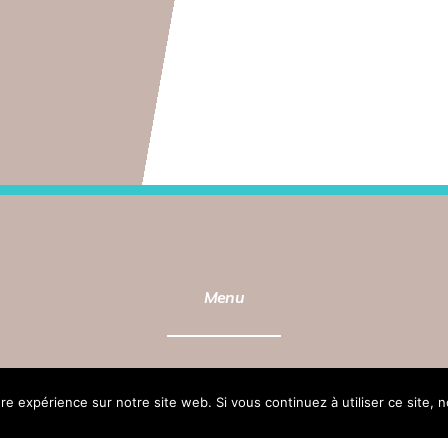
Menu
Actus
Vot
ure expérience sur notre site web. Si vous continuez à utiliser ce site,
CSIPMF