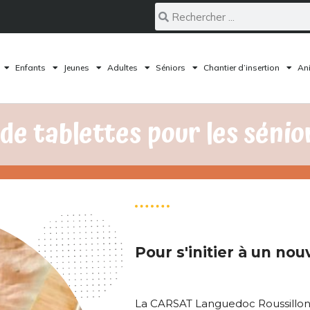
Enfants
Jeunes
Adultes
Séniors
Chantier d’insertion
Ani
 de tablettes pour les sénio
Pour s'initier à un nou
La CARSAT Languedoc Roussillon,