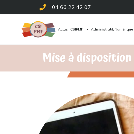
04 66 22 42 07
Actus
CSIPMF
Administratif/Numérique
Mise à disposition