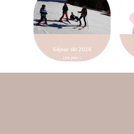
Séjour ski 2026
Lire plus »