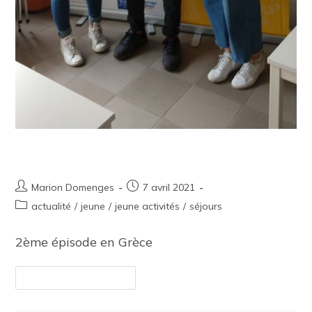
Les Aventures de Tarik
Marion Domenges
7 avril 2021
actualité
/
jeune
/
jeune activités
/
séjours
2ème épisode en Grèce
Continuer La Lecture