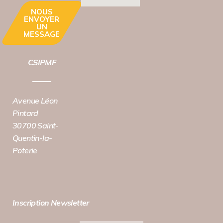
NOUS
ENVOYER
UN
MESSAGE
CSIPMF
Avenue Léon
Pintard
30700 Saint-
Quentin-la-
Poterie
Inscription Newsletter