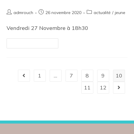
admrouch
26 novembre 2020
actualité
/
jeune
Vendredi 27 Novembre à 18h30
Continuer La Lecture
1
…
7
8
9
10
11
12