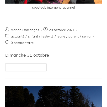
spectacle intergenérationnel
Roumegue Party
Marion Domenges
29 octobre 2021
actualité
/
Enfant
/
festivité
/
jeune
/
parent
/
senior
0 commentaire
Dimanche 31 octobre
Continuer La Lecture