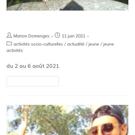
Camp Bivouac
Marion Domenges
11 juin 2021
activités socio-culturelles
/
actualité
/
jeune
/
jeune
activités
du 2 au 6 août 2021
Continuer La Lecture