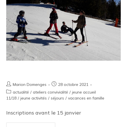
Séjour ski 2022
Marion Domenges
28 octobre 2021
actualité
/
ateliers convivialité
/
jeune accueil
11/18
/
jeune activités
/
séjours
/
vacances en famille
Inscriptions avant le 15 janvier