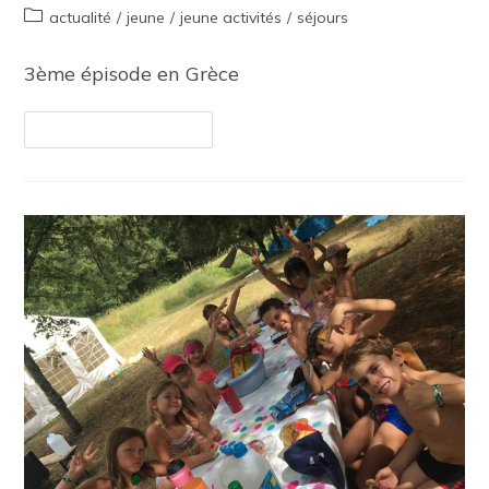
actualité
/
jeune
/
jeune activités
/
séjours
3ème épisode en Grèce
Continuer La Lecture