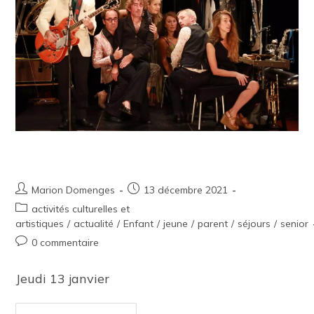
Sortie culturelle – cabaret décalé
Marion Domenges
13 décembre 2021
activités culturelles et
artistiques
/
actualité
/
Enfant
/
jeune
/
parent
/
séjours
/
senior
0 commentaire
Jeudi 13 janvier