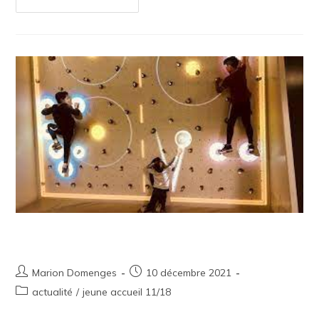
Continuer La Lecture
Sortie Jeunes : Sport Break
Marion Domenges
10 décembre 2021
actualité
/
jeune accueil 11/18