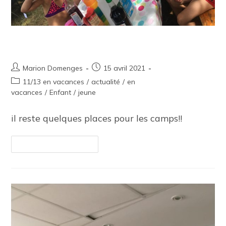
Camps 2021
Marion Domenges
15 avril 2021
11/13 en vacances
/
actualité
/
en
vacances
/
Enfant
/
jeune
il reste quelques places pour les camps!!
Continuer La Lecture