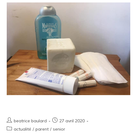
Appel aux dons
beatrice baulard
27 avril 2020
actualité
/
parent
/
senior