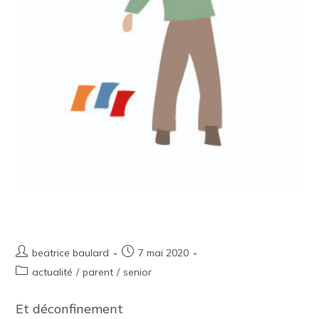
Accompagnement à la scolarité
beatrice baulard
7 mai 2020
actualité
/
parent
/
senior
Et déconfinement