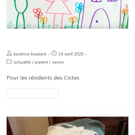
Dessins, photos et petits mots doux
beatrice baulard
14 avril 2020
actualité
/
parent
/
senior
Pour les résidents des Cistes
Continuer La Lecture