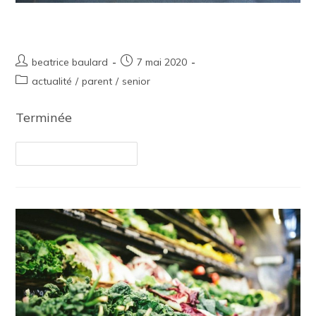
Distribution de masques
beatrice baulard
7 mai 2020
actualité
/
parent
/
senior
Terminée
Continuer La Lecture