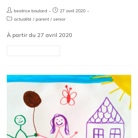
beatrice baulard
27 avril 2020
actualité
/
parent
/
senior
À partir du 27 avril 2020
Continuer La Lecture