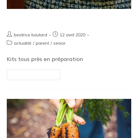
Fabrication de masques
beatrice baulard
12 avril 2020
actualité
/
parent
/
senior
Kits tous près en préparation
Continuer La Lecture