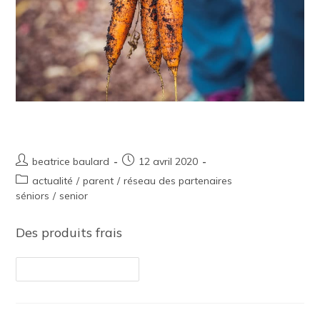
Producteurs locaux
beatrice baulard
12 avril 2020
actualité
/
parent
/
réseau des partenaires
séniors
/
senior
Des produits frais
Continuer La Lecture