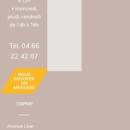
à 12h
+ mercredi,
jeudi, vendredi
de 14h à 18h
Tél. 04 66
22 42 07‬
NOUS
ENVOYER
UN
MESSAGE
CSIPMF
Avenue Léon