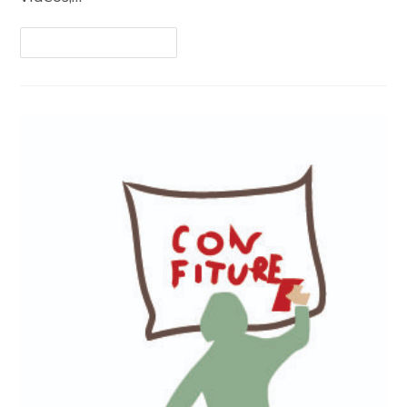
Continuer La Lecture