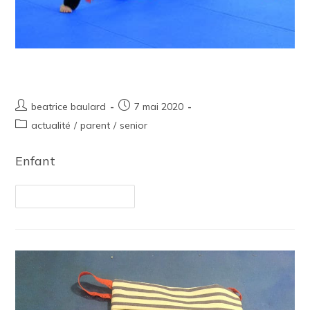
Activités socio-culturelles
beatrice baulard
7 mai 2020
actualité
/
parent
/
senior
Enfant
Continuer La Lecture